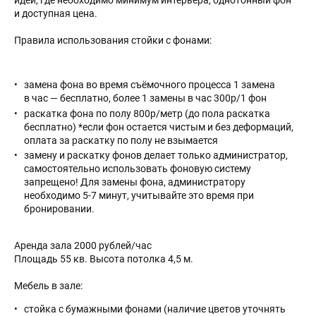
идей, где необходимо минимум интерьера, однотонный фон
и доступная цена.
Правила использования стойки с фонами:
замена фона во время съёмочного процесса 1 замена
в час — бесплатно, более 1 замены в час 300р/1 фон
раскатка фона по полу 800р/метр (до пола раскатка
бесплатно) *если фон остается чистым и без деформаций,
оплата за раскатку по полу не взымается
замену и раскатку фонов делает только администратор,
самостоятельно использовать фоновую систему
запрещено! Для замены фона, администратору
необходимо 5-7 минут, учитывайте это время при
бронировании.
Аренда зала 2000 рублей/час
Площадь 55 кв. Высота потолка 4,5 м.
Мебель в зале:
стойка с бумажными фонами (наличие цветов уточнять