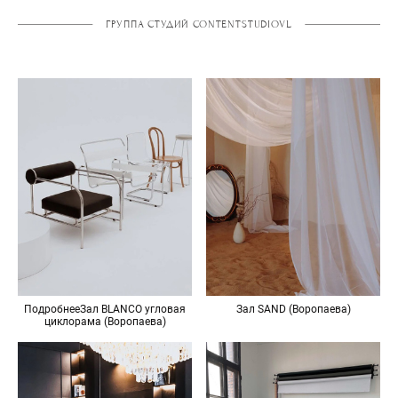
ГРУППА СТУДИЙ CONTENTSTUDIOVL
ПодробнееЗал BLANCO угловая
Зал SAND (Воропаева)
циклорама (Воропаева)