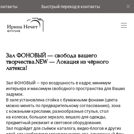
нтакты
Быстрый переход в контакты
Быстры
Зал ФОНОВЫЙ — свобода вашего
творчества.NEW — Локация из чёрного
латекса!
Зал ФОНОВЫЙ — про воздушность в кадре, минимум
интерьера и максимум свободного пространства для Ваших
задумок.
В зале установлена стойка с бумажными фонами (цвета
можно менять по предварительному согласованию), зона
с кожаными креслами, разнообразные стулья, стол
на колесах, большое зеркало, вешало для одежды,
предметный реквизит и световое оборудование.
Зал подойдет для съёмок каталога, видео-блогов и других