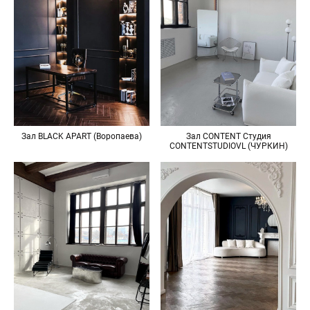
Зал BLACK APART (Воропаева)
Зал CONTENT Студия
CONTENTSTUDIOVL (ЧУРКИН)