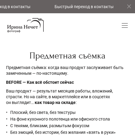
 в контакты
Быстрый переход в контакты
Б
Предметная съёмка
Предметная съёмка: когда ваш продукт заслуживает быть
замеченным — по-настоящему.
BEFORE — Как всё обстоит сейчас
Ваш продукт — результат месяцев работы, вложений,
страсти. Но на сайте, в маркетплейсе или в соцсетях
он выглядит…
как товар на складе
:
Плоский, без света, без текстуры
На фоне кухонного полотенца или офисного стола
С тенями, бликами, размытым фокусом
Без эмоций, без истории, без желания «взять в руки»