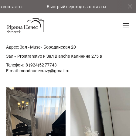
в контакты
Быстрый переход в контакты
Бы
Адрес: Зал «Muse» Бородинская 20
Зал « Prostranstvo и Зал Blanche Калинина 275 в
Телефон: 8 (924)52 77743
E-mail: moodnudecrazy@gmail.ru