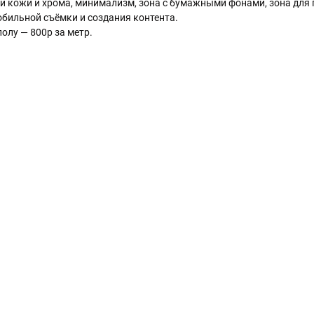
й кожи и хрома, минимализм, зона с бумажными фонами, зона для 
мобильной съёмки и создания контента.
олу — 800р за метр.