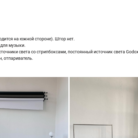
одится на южной стороне). Штор нет.
 для музыки.
очники света со стрипбоксами, постоянный источник света Godox 
н, отпариватель.