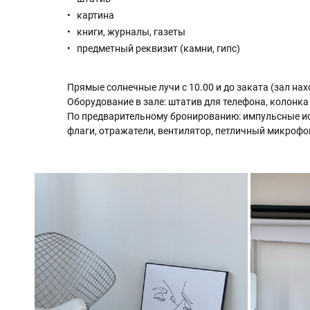
картина
книги, журналы, газеты
предметный реквизит (камни, гипс)
Прямые солнечные лучи с 10.00 и до заката (зал нах
Оборудование в зале: штатив для телефона, колонка
По предварительному бронированию: импульсные ист
флаги, отражатели, вентилятор, петличный микрофо