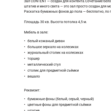
Зал CONTENT — создан для контента.Сочетание бело
штатив и много света — это зал просто создан для 
Раскатка бумажных фонов до пола — бесплатно, по п
Площадь 30 кв. Высота потолка 4,5 м.
Мебель в зале:
белый кожаный диван
большое зеркало на колесиках
журнальный столик на колесиках
торшер
металлический стул
столик для предметной съёмки
вешало
Реквизит:
бумажные фоны (белый, серый, черный)
цветные фоны для предметной съёмки
штатив